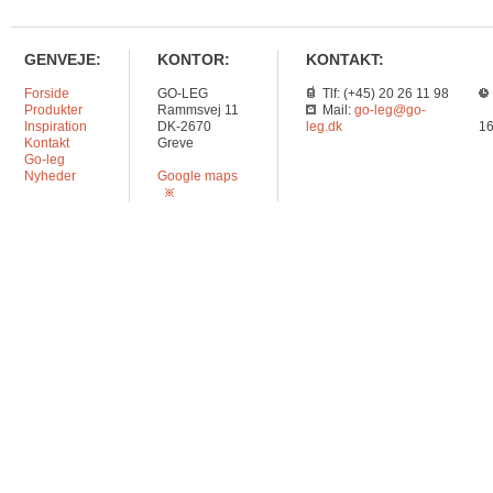
GENVEJE:
KONTOR:
KONTAKT:
Forside
GO-LEG
Tlf: (+45) 20 26 11 98
Produkter
Rammsvej 11
Mail:
go-leg@go-
Inspiration
DK-2670
leg.dk
16
Kontakt
Greve
Go-leg
Nyheder
Google maps