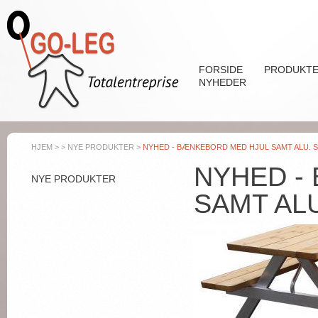
Gå til hovedindhold
FORSIDE
PRODUKT
NYHEDER
HJEM
>
>
NYE PRODUKTER
>
NYHED - BÆNKEBORD MED HJUL SAMT ALU. 
NYHED -
NYE PRODUKTER
SAMT ALU