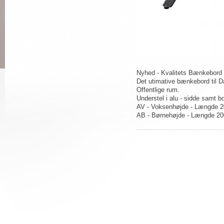
Nyhed - Kvalitets Bænkebord 
Det utimative bænkebord til Da
Offentlige rum.
Understel i alu - sidde samt bo
AV - Voksenhøjde - Længde 
AB - Børnehøjde - Længde 2