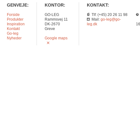
GENVEJE:
KONTOR:
KONTAKT:
Forside
GO-LEG
Tlf: (+45) 20 26 11 98
Produkter
Rammsvej 11
Mail:
go-leg@go-
Inspiration
DK-2670
leg.dk
16
Kontakt
Greve
Go-leg
Nyheder
Google maps