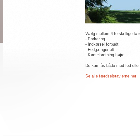
Vælg mellem 4 forskellige fær
- Parkering
- Indkørsel forbudt
- Fodgængerfelt
- Kørselsretning højre
De kan fås både med fod eller
Se alle færdselstavlerne her